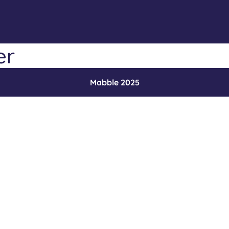
er
Mabble 2025